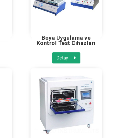
Boya Uygulama ve
Kontrol Test Cihazları
Detay