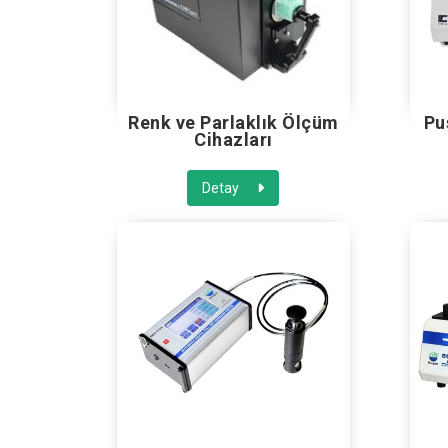
Renk ve Parlaklık Ölçüm
Pu
Cihazları
Detay