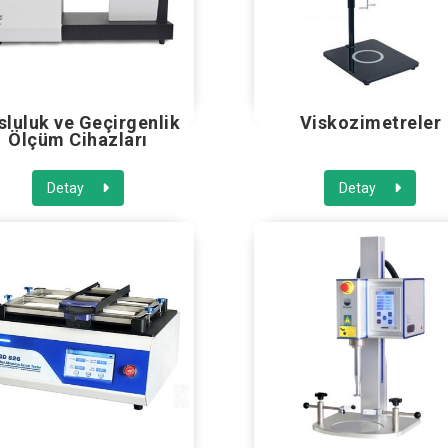
sluluk ve Geçirgenlik
Viskozimetreler
Ölçüm Cihazları
Detay
Detay