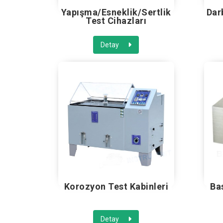
Yapışma/Esneklik/Sertlik
Dar
Test Cihazları
Detay
Korozyon Test Kabinleri
Ba
Detay