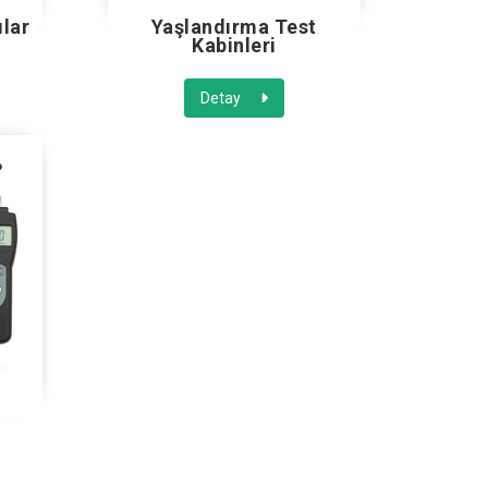
ılar
Yaşlandırma Test
Kabinleri
Detay