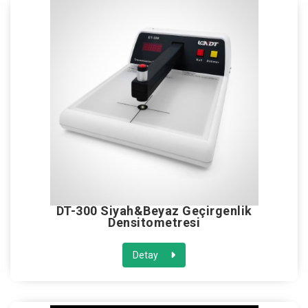
DT-300 Siyah&Beyaz Geçirgenlik
Densitometresi
Detay