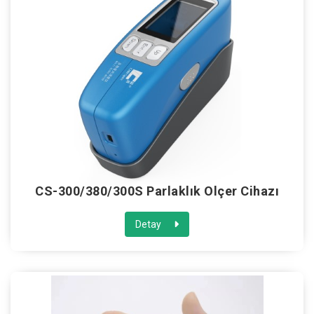
CS-300/380/300S Parlaklık Ölçer Cihazı
Detay