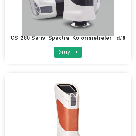
CS-280 Serisi Spektral Kolorimetreler - d/8
Detay