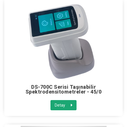
DS-700C Serisi Taşınabilir
Spektrodensitometreler - 45/0
Detay