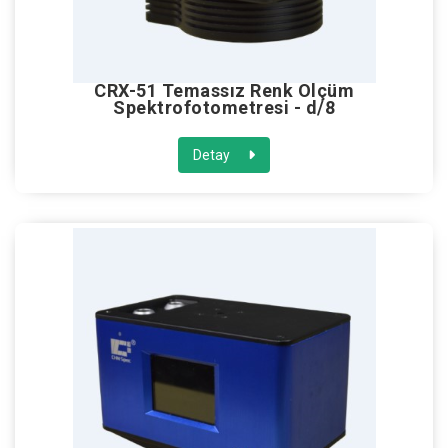
CRX-51 Temassız Renk Ölçüm
Spektrofotometresi - d/8
Detay