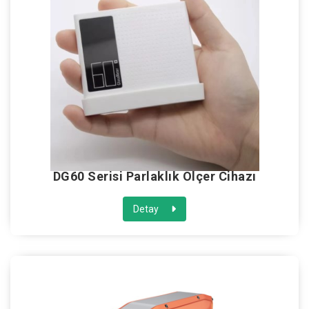
DG60 Serisi Parlaklık Ölçer Cihazı
Detay