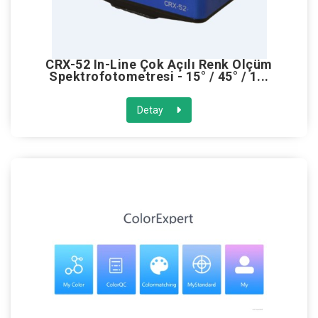
CRX-52 In-Line Çok Açılı Renk Ölçüm
Spektrofotometresi - 15° / 45° / 1...
Detay