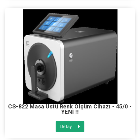
CS-822 Masa Üstü Renk Ölçüm Cihazı - 45/0 -
YENİ !!
Detay