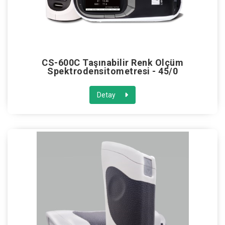
CS-600C Taşınabilir Renk Ölçüm
Spektrodensitometresi - 45/0
Detay