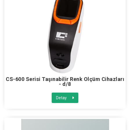
CS-600 Serisi Taşınabilir Renk Ölçüm Cihazları
- d/8
Detay