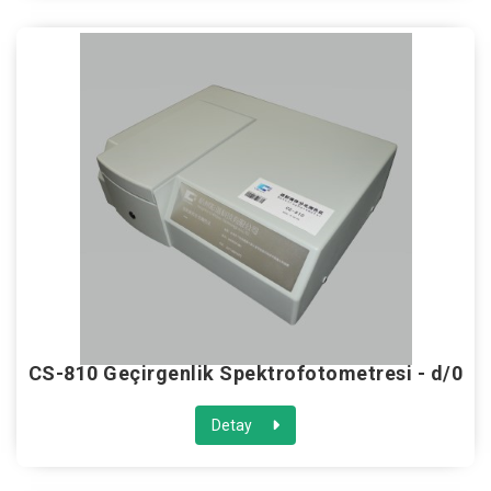
CS-810 Geçirgenlik Spektrofotometresi - d/0
Detay