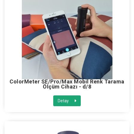
ColorMeter SE/Pro/Max Mobil Renk Tarama
Ölçüm Cihazı - d/8
Detay