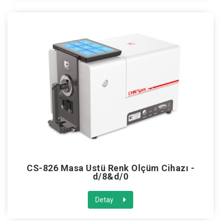
CS-826 Masa Üstü Renk Ölçüm Cihazı -
d/8&d/0
Detay