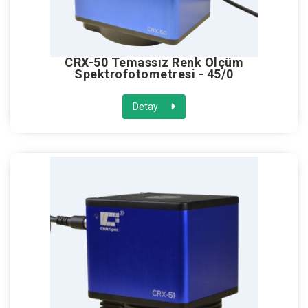
CRX-50 Temassız Renk Ölçüm
Spektrofotometresi - 45/0
Detay