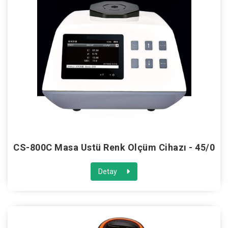
CS-800C Masa Üstü Renk Ölçüm Cihazı - 45/0
Detay