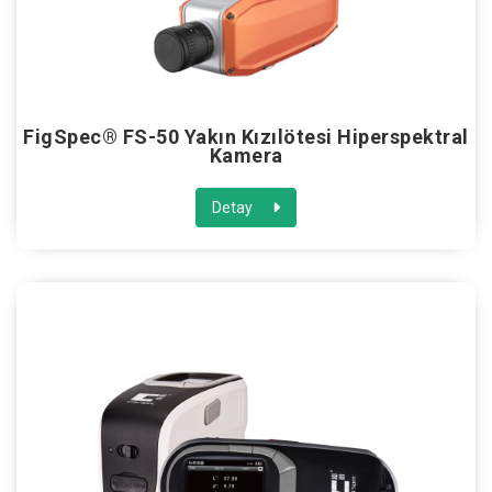
FigSpec® FS-50 Yakın Kızılötesi Hiperspektral
Kamera
Detay