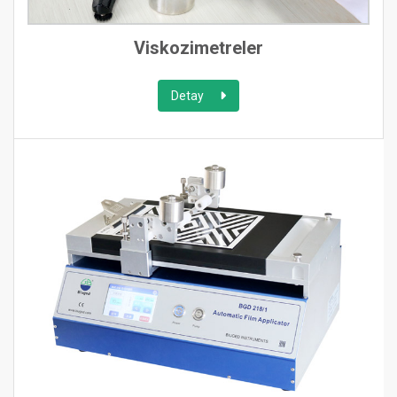
Viskozimetreler
Detay