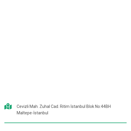
Cevizli Mah. Zuhal Cad. Ritim İstanbul Blok No:44BH
Maltepe-İstanbul