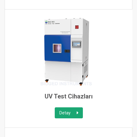
UV Test Cihazları
Detay