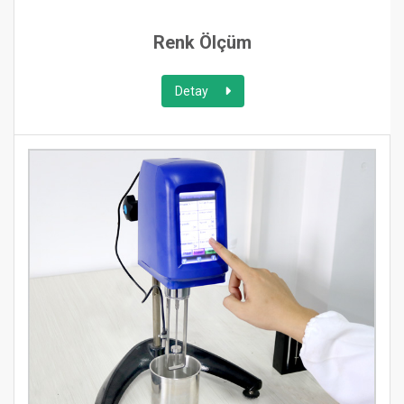
Renk Ölçüm
Detay