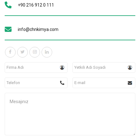
+90 216 912 0 111
info@chnkimya.com