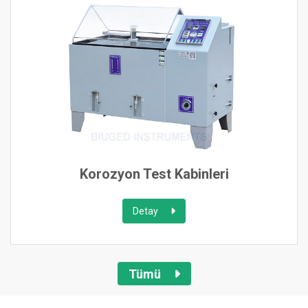
Korozyon Test Kabinleri
Detay
Tümü