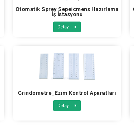
Otomatik Sprey Sepeicmens Hazırlama
İş İstasyonu
Detay
Grindometre_Ezim Kontrol Aparatları
Detay