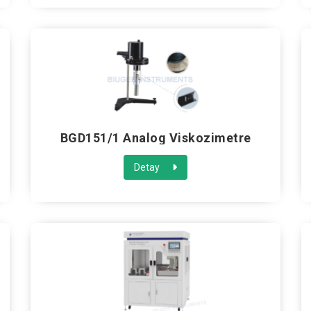
BGD151/1 Analog Viskozimetre
Detay