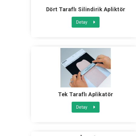
Dört Taraflı Silindirik Apliktör
Detay
Tek Taraflı Aplikatör
Detay