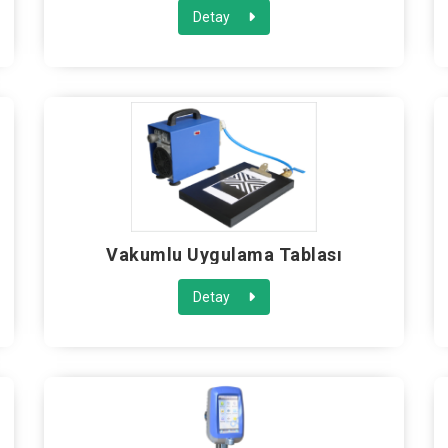
Detay
Vakumlu Uygulama Tablası
Detay