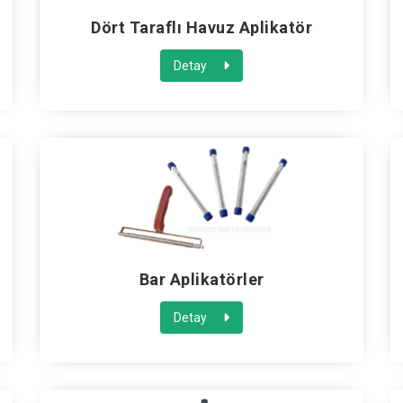
Dört Taraflı Havuz Aplikatör
Detay
Bar Aplikatörler
Detay