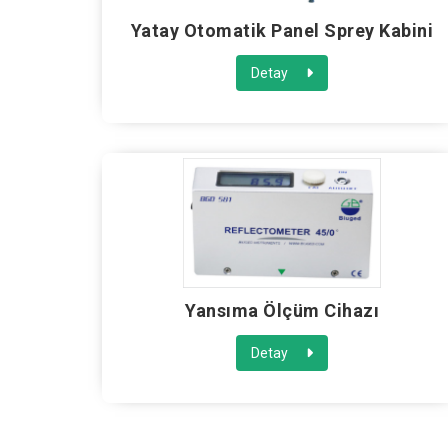
Yatay Otomatik Panel Sprey Kabini
Detay
Yansıma Ölçüm Cihazı
Detay