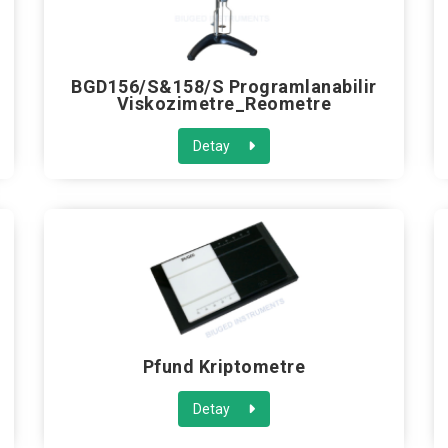
BGD156/S&158/S Programlanabilir
Viskozimetre_Reometre
Detay
Pfund Kriptometre
Detay