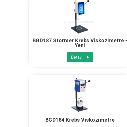
BGD187 Stormer Krebs Viskozimetre 
Yeni
Detay
BGD184 Krebs Viskozimetre