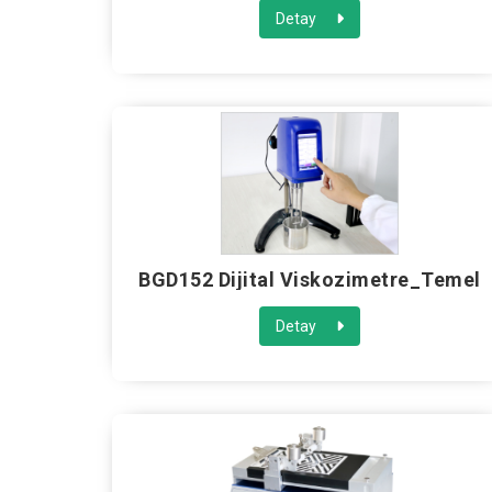
Detay
BGD152 Dijital Viskozimetre_Temel
Detay