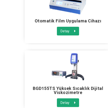
Otomatik Film Uygulama Cihazı
Detay
BGD155TS Yüksek Sıcaklık Dijital
Viskozimetre
Detay