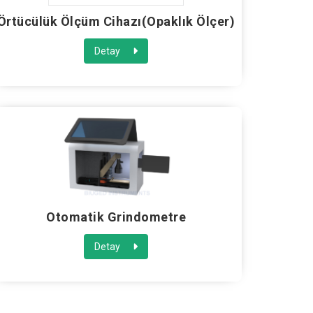
Örtücülük Ölçüm Cihazı(Opaklık Ölçer)
Detay
Otomatik Grindometre
Detay