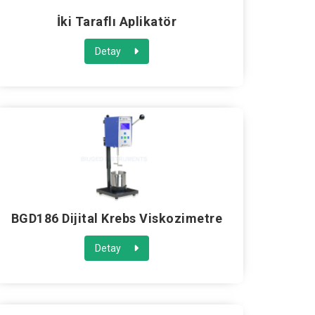
İki Taraflı Aplikatör
Detay
BGD186 Dijital Krebs Viskozimetre
Detay