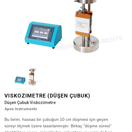
VISKOZIMETRE (DÜŞEN ÇUBUK)
Düşen Çubuk Viskozimetre
Apex Instruments
Bu birim, hassas bir çubuğun 10 cm düşmesi için geçen
süreyi ölçmek üzere tasarlanmıştır. Birkaç "düşme süresi"