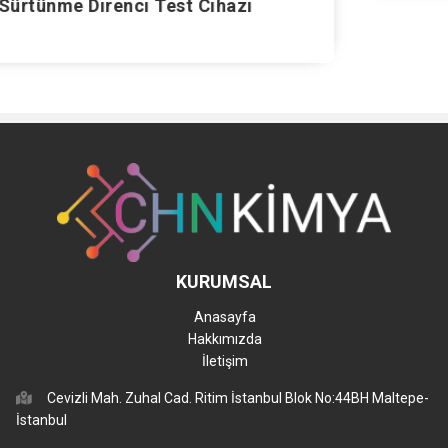
azı
KURUMSAL
Anasayfa
Hakkımızda
İletişim
Cevizli Mah. Zuhal Cad. Ritim İstanbul Blok No:44BH Maltepe-
İstanbul