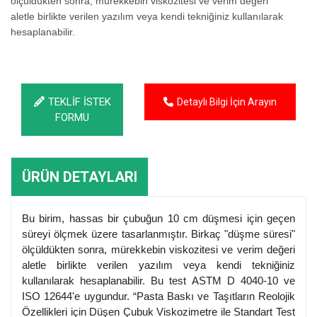
ölçüldükten sonra, mürekkebin viskozitesi ve verim değeri
aletle birlikte verilen yazılım veya kendi tekniğiniz kullanılarak
hesaplanabilir.
TEKLİF İSTEK
Detaylı Bilgi İçin Arayın
FORMU
ÜRÜN DETAYLARI
Bu birim, hassas bir çubuğun 10 cm düşmesi için geçen
süreyi ölçmek üzere tasarlanmıştır. Birkaç "düşme süresi"
ölçüldükten sonra, mürekkebin viskozitesi ve verim değeri
aletle birlikte verilen yazılım veya kendi tekniğiniz
kullanılarak hesaplanabilir. Bu test ASTM D 4040-10 ve
ISO 12644'e uygundur. “Pasta Baskı ve Taşıtların Reolojik
Özellikleri için Düşen Çubuk Viskozimetre ile Standart Test